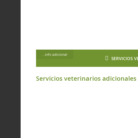
...info adicional
SERVICIOS 
Servicios veterinarios adicionale