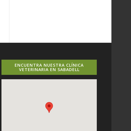
ENCUENTRA NUESTRA CLÍNICA
VETERINARIA EN SABADELL