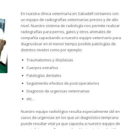
En nuestra clínica veterinaria en Sabadell contamos con
un equipo de radiografías veterinarias preciso y de alto
nivel. Nuestro sistema de radiología nos permite realizar
radiografías para perros, gatos y otros animales de
compañía capacitando a nuestro equipo veterinario para
diagnosticar en el menor tiempo posible patologías de
distintos niveles como por ejemplo:
Traumatismos y displasias
Cuerpos extraños
Patologías dentales
Seguimiento efectivo de post-operatorios
Diagnosis de urgencias veterinarias
etc…
Nuestro equipo radiológico resulta especialmente útil en
casos de urgencias en los que un diagnóstico temprano
puede resultar vital ya que capacita a nuestro equipo de