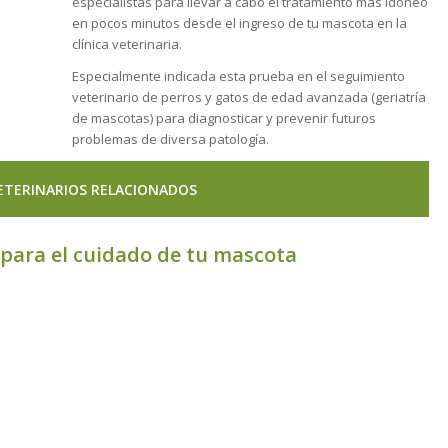
especialistas para llevar a cabo el tratamiento más idóneo
en pocos minutos desde el ingreso de tu mascota en la
clínica veterinaria.
Especialmente indicada esta prueba en el seguimiento
veterinario de perros y gatos de edad avanzada (geriatría
de mascotas) para diagnosticar y prevenir futuros
problemas de diversa patología.
VETERINARIOS RELACIONADOS
s para el cuidado de tu mascota