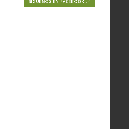
SIGUENOS EN FACEBOOK ;-)